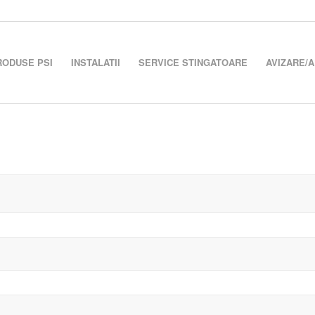
RODUSE PSI
INSTALATII
SERVICE STINGATOARE
AVIZARE/A