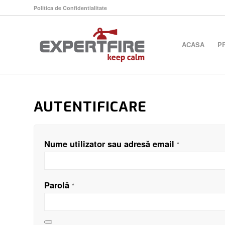
Politica de Confidentialitate
ACASA
P
AUTENTIFICARE
Nume utilizator sau adresă email
*
Parolă
*